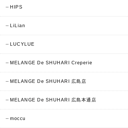
HIPS
LiLian
LUCYLUE
MELANGE De SHUHARI Creperie
MELANGE De SHUHARI 広島店
MELANGE De SHUHARI 広島本通店
moccu