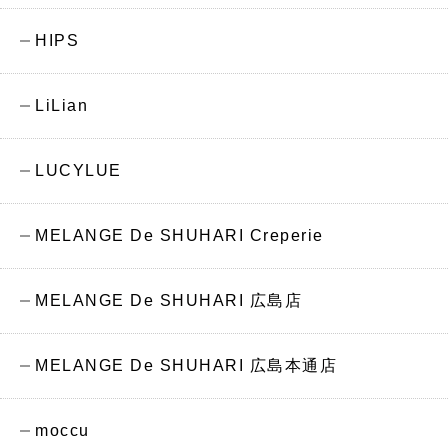
HIPS
LiLian
LUCYLUE
MELANGE De SHUHARI Creperie
MELANGE De SHUHARI 広島店
MELANGE De SHUHARI 広島本通店
moccu