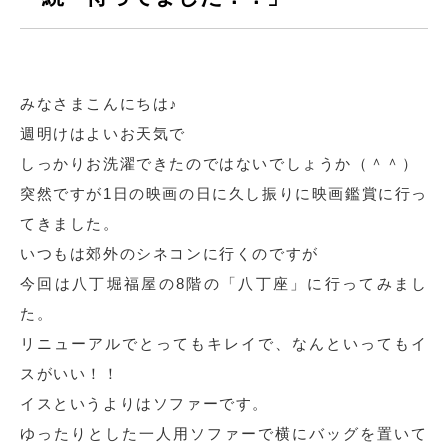
みなさまこんにちは♪
週明けはよいお天気で
しっかりお洗濯できたのではないでしょうか（＾＾）
突然ですが1日の映画の日に久し振りに映画鑑賞に行っ
てきました。
いつもは郊外のシネコンに行くのですが
今回は八丁堀福屋の8階の「八丁座」に行ってみまし
た。
リニューアルでとってもキレイで、なんといってもイ
スがいい！！
イスというよりはソファーです。
ゆったりとした一人用ソファーで横にバッグを置いて