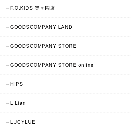
F.O.KIDS 楽々園店
GOODSCOMPANY LAND
GOODSCOMPANY STORE
GOODSCOMPANY STORE online
HIPS
LiLian
LUCYLUE