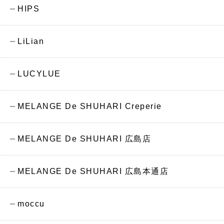
HIPS
LiLian
LUCYLUE
MELANGE De SHUHARI Creperie
MELANGE De SHUHARI 広島店
MELANGE De SHUHARI 広島本通店
moccu