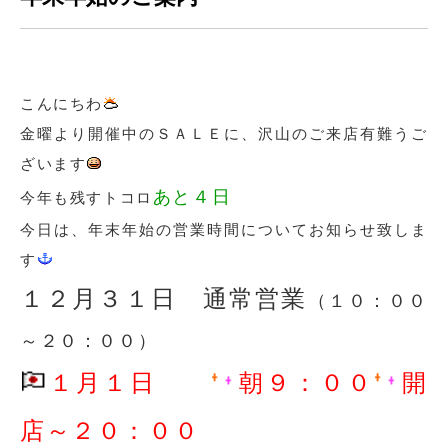
こんにちわ
金曜より開催中のＳＡＬＥに、沢山のご来店有難うご
ざいます
あと４日
今年も残すトコロ
今日は、年末年始の営業時間についてお知らせ致しま
す
１２月３１日 通常営業
（１０：００
～２０：００）
１月１日
朝９：００
開
店～２０：００