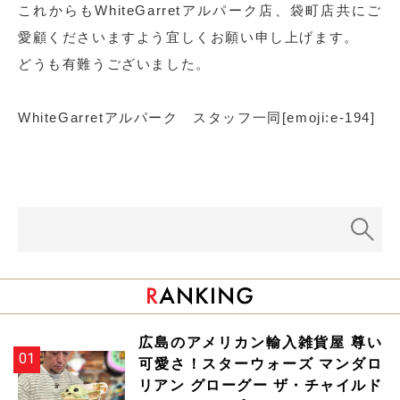
これからもWhiteGarretアルパーク店、袋町店共にご
愛顧くださいますよう宜しくお願い申し上げます。
どうも有難うございました。
WhiteGarretアルパーク スタッフ一同[emoji:e-194]
広島のアメリカン輸入雑貨屋 尊い
可愛さ！スターウォーズ マンダロ
リアン グローグー ザ・チャイルド