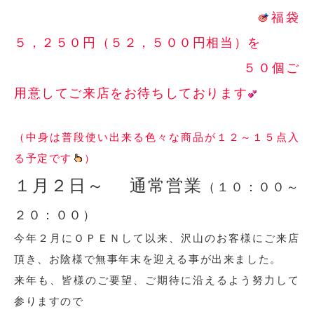
福袋
５，２５０円（５２，５００円相当）を
５０個ご
用意してご来店をお待ちしております
（中身は普段使い出来る色々な商品が１２～１５点入
る予定です
）
１月２日～ 通常営業
（１０：００～
２０：００）
今年２月にＯＰＥＮして以来、沢山のお客様にご来店
頂き、お陰様で無事年末を迎える事が出来ました。
来年も、皆様のご要望、ご期待に沿えるよう努力して
参りますので