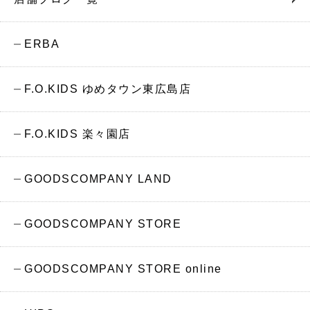
ERBA
F.O.KIDS ゆめタウン東広島店
F.O.KIDS 楽々園店
GOODSCOMPANY LAND
GOODSCOMPANY STORE
GOODSCOMPANY STORE online