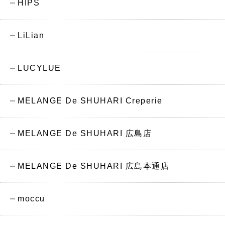
HIPS
LiLian
LUCYLUE
MELANGE De SHUHARI Creperie
MELANGE De SHUHARI 広島店
MELANGE De SHUHARI 広島本通店
moccu