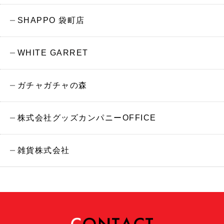
SHAPPO 袋町店
WHITE GARRET
ガチャガチャの森
株式会社グッズカンパニーOFFICE
雑貨株式会社