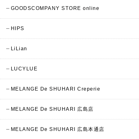
GOODSCOMPANY STORE online
HIPS
LiLian
LUCYLUE
MELANGE De SHUHARI Creperie
MELANGE De SHUHARI 広島店
MELANGE De SHUHARI 広島本通店