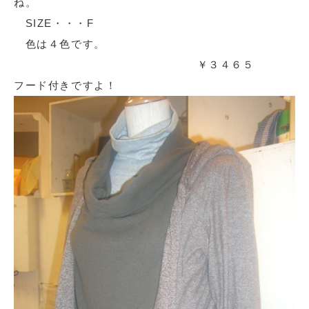
ね。
SIZE・・・F
色は４色です。
￥３４６５
フード付きですよ！