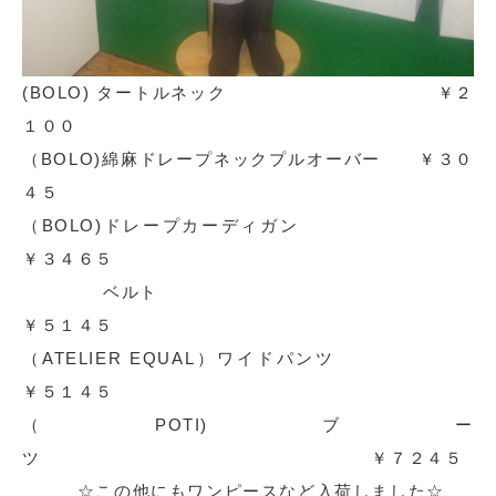
(BOLO) タートルネック ￥２
１００
（BOLO)綿麻ドレープネックプルオーバー ￥３０
４５
（BOLO)ドレープカーディガン
￥３４６５
ベルト
￥５１４５
（ATELIER EQUAL）ワイドパンツ
￥５１４５
（POTI)ブー
ツ ￥７２４５
☆この他にもワンピースなど入荷しました☆