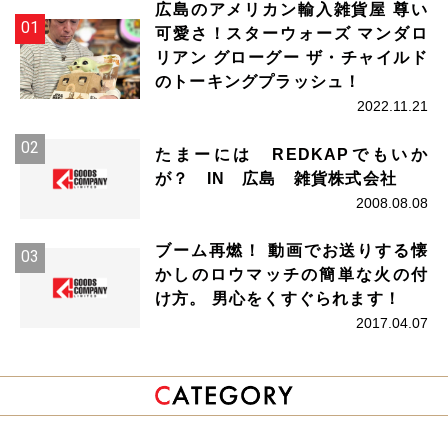
広島のアメリカン輸入雑貨屋 尊い
可愛さ！スターウォーズ マンダロ
リアン グローグー ザ・チャイルド
のトーキングプラッシュ！
2022.11.21
たまーには REDKAPでもいか
が？ IN 広島 雑貨株式会社
2008.08.08
ブーム再燃！ 動画でお送りする懐
かしのロウマッチの簡単な火の付
け方。 男心をくすぐられます！
2017.04.07