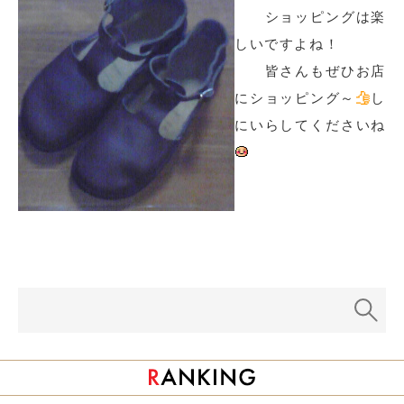
ショッピングは楽
しいですよね！
皆さんもぜひお店
にショッピング～
し
にいらしてくださいね