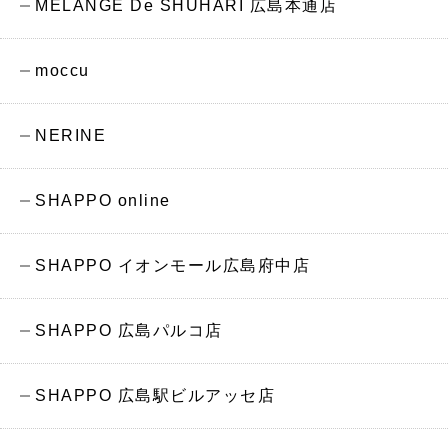
MELANGE De SHUHARI 広島本通店
moccu
NERINE
SHAPPO online
SHAPPO イオンモール広島府中店
SHAPPO 広島パルコ店
SHAPPO 広島駅ビルアッセ店