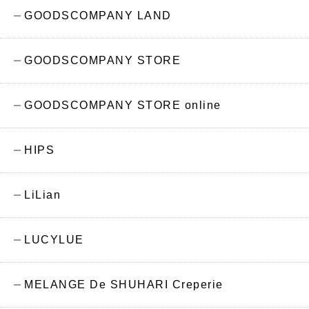
GOODSCOMPANY LAND
GOODSCOMPANY STORE
GOODSCOMPANY STORE online
HIPS
LiLian
LUCYLUE
MELANGE De SHUHARI Creperie