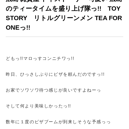
のティータイムを盛り上げ隊っ!! TOY
STORY リトルグリーンメン TEA FOR
ONEっ!!
どもっ!!マロっすコンニチワっ!!
昨日、ひっさしぶりにピザを頼んだのですっ!!
お家でソワソワ待つ感じが良いですよねーっ
そして何より美味しかったっ!!
数年に１度のピザブームが到来しそうな予感っっ