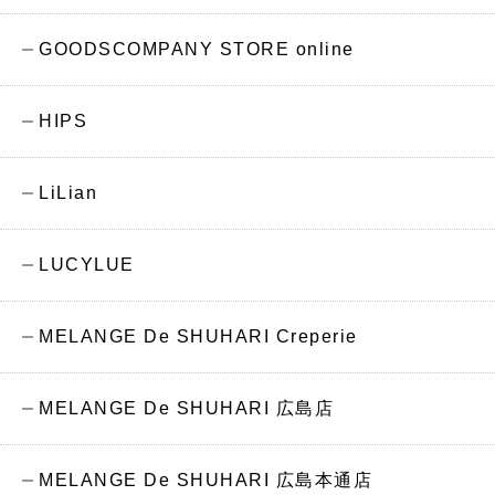
GOODSCOMPANY STORE online
HIPS
LiLian
LUCYLUE
MELANGE De SHUHARI Creperie
MELANGE De SHUHARI 広島店
MELANGE De SHUHARI 広島本通店