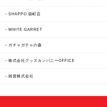
SHAPPO 袋町店
WHITE GARRET
ガチャガチャの森
株式会社グッズカンパニーOFFICE
雑貨株式会社