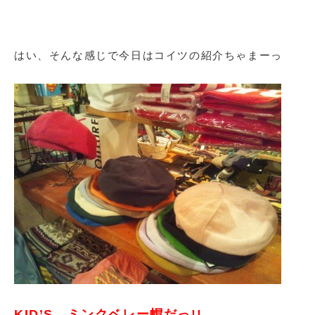
はい、そんな感じで今日はコイツの紹介ちゃまーっ
KID’S ミンクベレー帽だっ!!