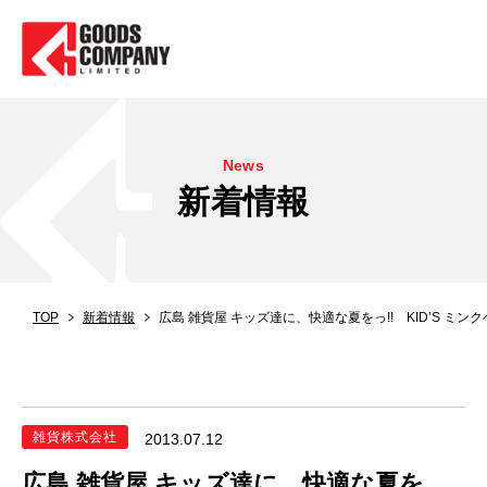
News
新着情報
TOP
新着情報
広島 雑貨屋 キッズ達に、快適な夏をっ!! KID’S ミンク
雑貨株式会社
2013.07.12
広島 雑貨屋 キッズ達に、快適な夏を