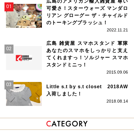
広島のアメリカン輸入雑貨屋 尊い
可愛さ！スターウォーズ マンダロ
リアン グローグー ザ・チャイルド
のトーキングプラッシュ！
2022.11.21
広島 雑貨屋 スマホスタンド 軍隊
あなたのスマホをしっかりと支え
てくれますっ！ソルジャー スマホ
スタンドミニっ！
2015.09.06
Little s.t by s.t closet 2018AW
入荷しました！
2018.08.14