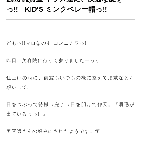
っ!! KID’S ミンクベレー帽っ!!
どもっ!!マロなのす コンニチワっ!!
昨日、美容院に行って参りましたーっっ
仕上げの時に、前髪もいつもの様に整えて頂戴なとお
願いして、
目をつぶって待機→完了→目を開けて仰天。『眉毛が
出ているっっ!!!』
美容師さんの好みにされたようです。笑