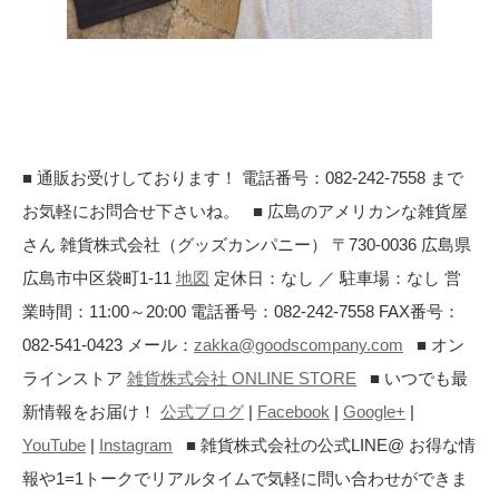
■ 通販お受けしております！ 電話番号：082-242-7558 まで
お気軽にお問合せ下さいね。 ■ 広島のアメリカンな雑貨屋
さん 雑貨株式会社（グッズカンパニー） 〒730-0036 広島県
広島市中区袋町1-11
地図
定休日：なし ／ 駐車場：なし 営
業時間：11:00～20:00 電話番号：082-242-7558 FAX番号：
082-541-0423 メール：
zakka@goodscompany.com
■ オン
ラインストア
雑貨株式会社 ONLINE STORE
■ いつでも最
新情報をお届け！
公式ブログ
|
Facebook
|
Google+
|
YouTube
|
Instagram
■ 雑貨株式会社の公式LINE@ お得な情
報や1=1トークでリアルタイムで気軽に問い合わせができま