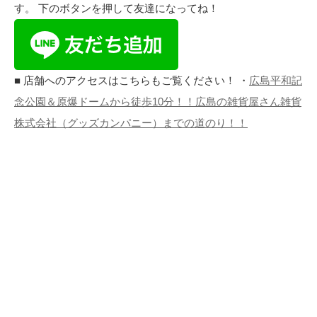
す。 下のボタンを押して友達になってね！
■ 店舗へのアクセスはこちらもご覧ください！ ・
広島平和記
念公園＆原爆ドームから徒歩10分！！広島の雑貨屋さん雑貨
株式会社（グッズカンパニー）までの道のり！！