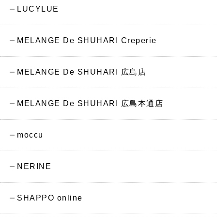
LUCYLUE
MELANGE De SHUHARI Creperie
MELANGE De SHUHARI 広島店
MELANGE De SHUHARI 広島本通店
moccu
NERINE
SHAPPO online