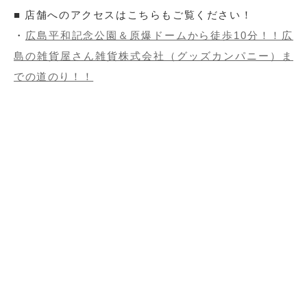
■ 店舗へのアクセスはこちらもご覧ください！
・
広島平和記念公園＆原爆ドームから徒歩10分！！広
島の雑貨屋さん雑貨株式会社（グッズカンパニー）ま
での道のり！！