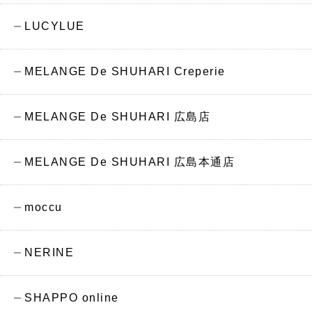
LUCYLUE
MELANGE De SHUHARI Creperie
MELANGE De SHUHARI 広島店
MELANGE De SHUHARI 広島本通店
moccu
NERINE
SHAPPO online