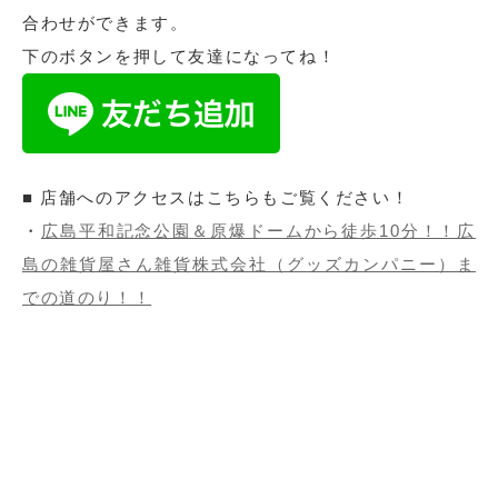
合わせができます。
下のボタンを押して友達になってね！
■ 店舗へのアクセスはこちらもご覧ください！
・
広島平和記念公園＆原爆ドームから徒歩10分！！広
島の雑貨屋さん雑貨株式会社（グッズカンパニー）ま
での道のり！！