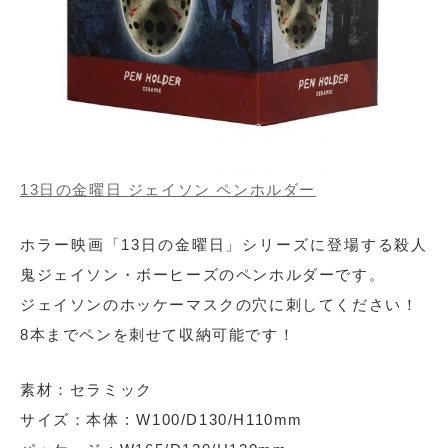
13日の金曜日 ジェイソン ペンホルダー
ホラー映画「13日の金曜日」シリーズに登場する殺人
鬼ジェイソン・ボーヒーズのペンホルダーです。
ジェイソンのホッケーマスクの穴に刺してください！
8本までペンを刺せて収納可能です！
素材：セラミック
サイズ：本体 : W100/D130/H110mm