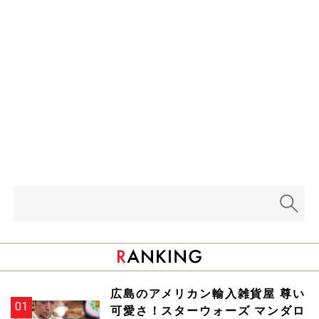
広島のアメリカン輸入雑貨屋 尊い
可愛さ！スターウォーズ マンダロ