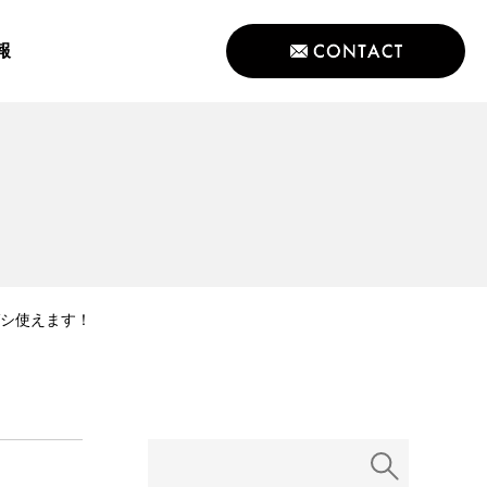
報
ガシ使えます！