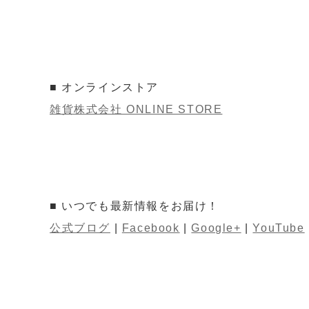
■ オンラインストア
雑貨株式会社 ONLINE STORE
■ いつでも最新情報をお届け！
公式ブログ
|
Facebook
|
Google+
|
YouTube