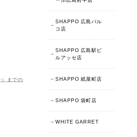
ール広島府中店
SHAPPO 広島パル
コ店
SHAPPO 広島駅ビ
ルアッセ店
SHAPPO 紙屋町店
ー）までの
SHAPPO 袋町店
WHITE GARRET