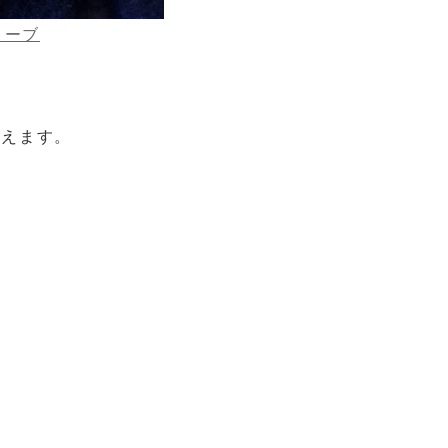
ローブ
使えます。