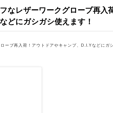
タフなレザーワークグローブ再入
.Yなどにガシガシ使えます！
ローブ再入荷！アウトドアやキャンプ、D.I.Yなどにガ