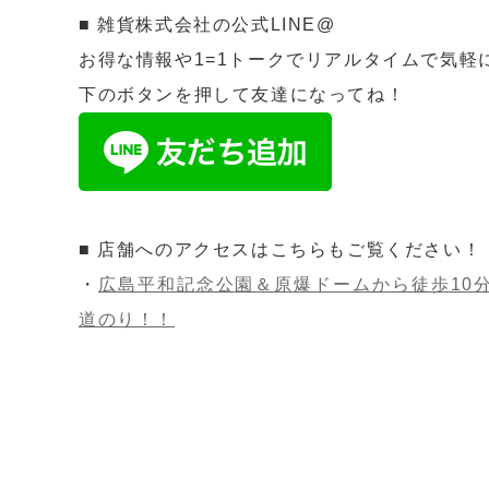
■ 雑貨株式会社の公式LINE@
お得な情報や1=1トークでリアルタイムで気軽
下のボタンを押して友達になってね！
■ 店舗へのアクセスはこちらもご覧ください！
・
広島平和記念公園＆原爆ドームから徒歩10
道のり！！