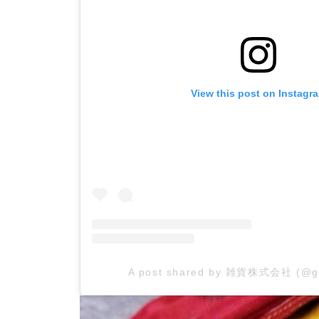
View this post on Instagr
A post shared by 雑貨株式会社 (@g