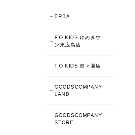
ERBA
F.O.KIDS ゆめタウ
ン東広島店
F.O.KIDS 楽々園店
GOODSCOMPANY
LAND
GOODSCOMPANY
STORE