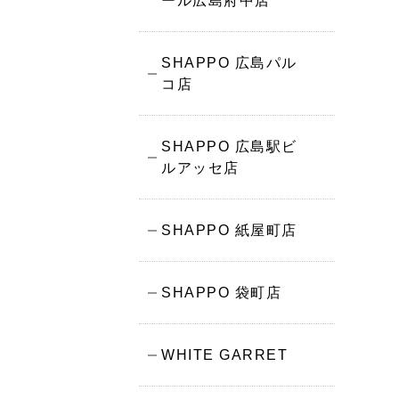
ール広島府中店
SHAPPO 広島パル
コ店
SHAPPO 広島駅ビ
ルアッセ店
SHAPPO 紙屋町店
SHAPPO 袋町店
WHITE GARRET