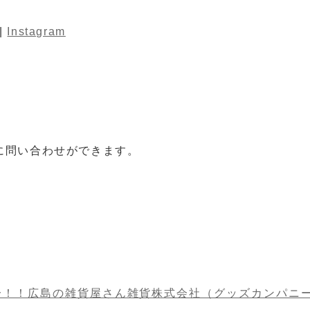
|
Instagram
に問い合わせができます。
分！！広島の雑貨屋さん雑貨株式会社（グッズカンパニ