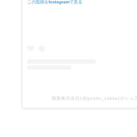
この投稿をInstagramで見る
雑貨株式会社(@goods_zakka)がシ