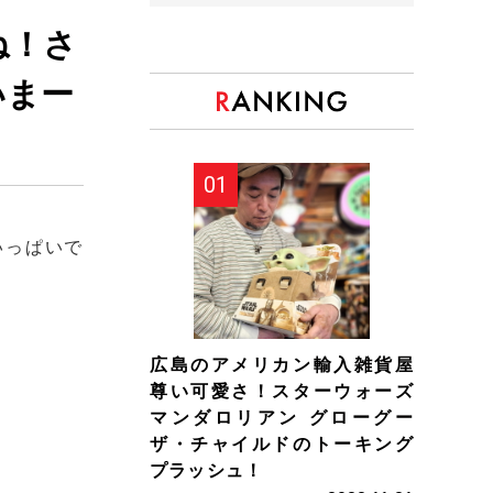
ね！さ
いまー
いっぱいで
広島のアメリカン輸入雑貨屋
尊い可愛さ！スターウォーズ
マンダロリアン グローグー
ザ・チャイルドのトーキング
プラッシュ！