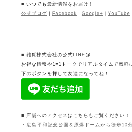
■ いつでも最新情報をお届け！
公式ブログ
|
Facebook
|
Google+
|
YouTube
■ 雑貨株式会社の公式LINE@
お得な情報や1=1トークでリアルタイムで気軽
下のボタンを押して友達になってね！
■ 店舗へのアクセスはこちらもご覧ください！
・
広島平和記念公園＆原爆ドームから徒歩10