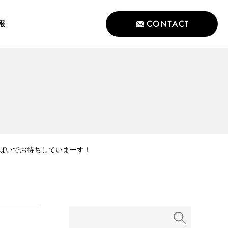
報
ぱいでお待ちしていまーす！