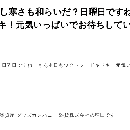
少し寒さも和らいだ？日曜日です
キ！元気いっぱいでお待ちして
？日曜日ですね！さあ本日もワクワク！ドキドキ！元気
雑貨屋 グッズカンパニー 雑貨株式会社の増田です。