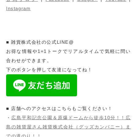
Instagram
■ 雑貨株式会社の公式LINE@
お得な情報や1=1トークでリアルタイムで気軽に問い
合わせができます。
下のボタンを押して友達になってね！
■ 店舗へのアクセスはこちらもご覧ください！
・
広島平和記念公園＆原爆ドームから徒歩10分！！広
島の雑貨屋さん雑貨株式会社（グッズカンパニー）ま
での道のり！！