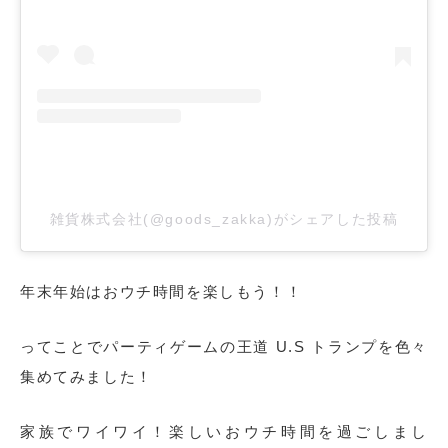
雑貨株式会社(@goods_zakka)がシェアした投稿
年末年始はおウチ時間を楽しもう！！
ってことでパーティゲームの王道 U.S トランプを色々
集めてみました！
家族でワイワイ！楽しいおウチ時間を過ごしまし