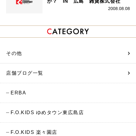
が？ IN 広島 雑貨株式会社
2008.08.08
その他
店舗ブログ一覧
ERBA
F.O.KIDS ゆめタウン東広島店
F.O.KIDS 楽々園店