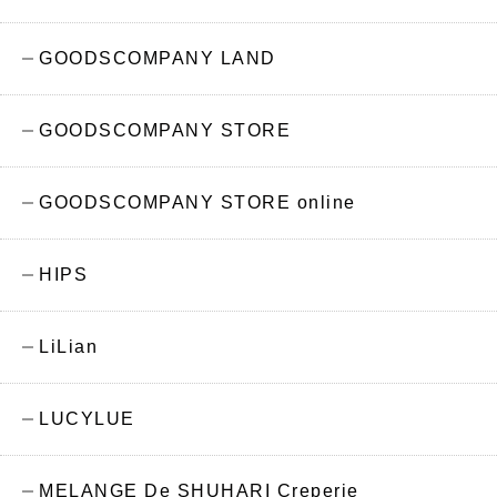
GOODSCOMPANY LAND
GOODSCOMPANY STORE
GOODSCOMPANY STORE online
HIPS
LiLian
LUCYLUE
MELANGE De SHUHARI Creperie