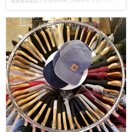
雑貨株式会社
さん(@goods_zakka)がシェアした投稿 –