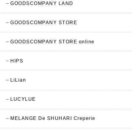
GOODSCOMPANY LAND
GOODSCOMPANY STORE
GOODSCOMPANY STORE online
HIPS
LiLian
LUCYLUE
MELANGE De SHUHARI Creperie