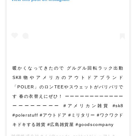
暖かくなってきたので グルグル回転ラック出動
SK8物やアメリカのアウトドアブランド
「POLER」のロンTEEやスウェットがバリバリで
す 春の衣替えにぜひ！ ーーーーーーーーーーーー
ーーーーーーーー #アメリカン雑貨 #sk8
#polerstuff #アウトドア #ミリタリー #ワクワクド
キドキする雑貨 #広島雑貨屋 #goodscompany