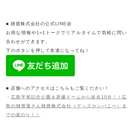
■ 雑貨株式会社の公式LINE@
お得な情報や1=1トークでリアルタイムで気軽に問い
合わせができます。
下のボタンを押して友達になってね！
■ 店舗へのアクセスはこちらもご覧ください！
・
広島平和記念公園＆原爆ドームから徒歩10分！！広
島の雑貨屋さん雑貨株式会社（グッズカンパニー）ま
での道のり！！