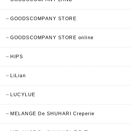
GOODSCOMPANY STORE
GOODSCOMPANY STORE online
HIPS
LiLian
LUCYLUE
MELANGE De SHUHARI Creperie