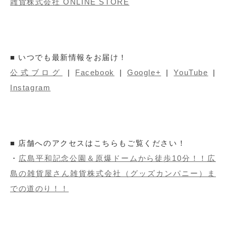
雑貨株式会社 ONLINE STORE
■ いつでも最新情報をお届け！
公式ブログ
|
Facebook
|
Google+
|
YouTube
|
Instagram
■ 店舗へのアクセスはこちらもご覧ください！
・
広島平和記念公園＆原爆ドームから徒歩10分！！広
島の雑貨屋さん雑貨株式会社（グッズカンパニー）ま
での道のり！！