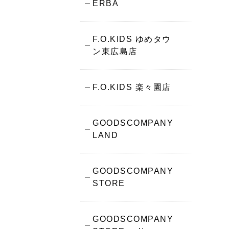
ERBA
F.O.KIDS ゆめタウ
ン東広島店
F.O.KIDS 楽々園店
GOODSCOMPANY
LAND
GOODSCOMPANY
STORE
GOODSCOMPANY