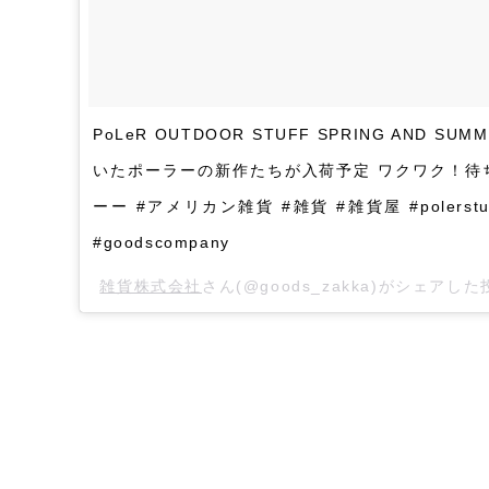
PoLeR OUTDOOR STUFF SPRING AND
いたポーラーの新作たちが入荷予定 ワクワク！待
ーー #アメリカン雑貨 #雑貨 #雑貨屋 #polerstu
#goodscompany
雑貨株式会社
さん(@goods_zakka)がシェアした