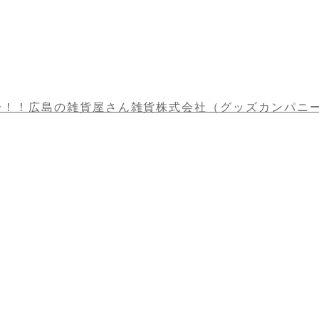
分！！広島の雑貨屋さん雑貨株式会社（グッズカンパニ