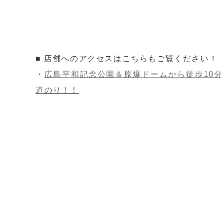
■ 店舗へのアクセスはこちらもご覧ください！
・
広島平和記念公園＆原爆ドームから徒歩10
道のり！！