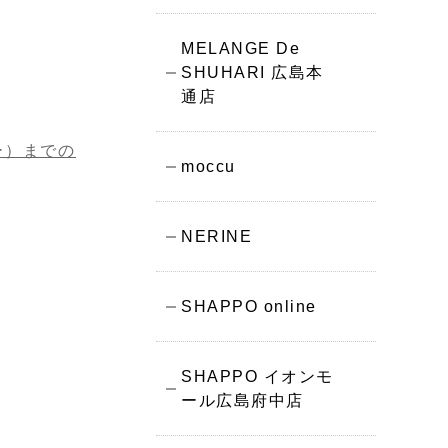
MELANGE De
SHUHARI 広島本
通店
ー）までの
moccu
NERINE
SHAPPO online
SHAPPO イオンモ
ール広島府中店