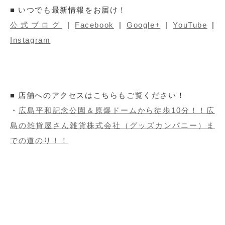
■ いつでも最新情報をお届け！
公式ブログ
|
Facebook
|
Google+
|
YouTube
|
Instagram
■ 店舗へのアクセスはこちらもご覧ください！
・
広島平和記念公園＆原爆ドームから徒歩10分！！広
島の雑貨屋さん雑貨株式会社（グッズカンパニー）ま
での道のり！！