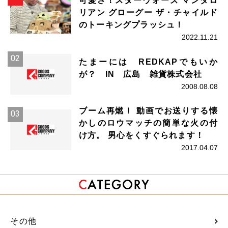
可愛さ！スターウォーズ マンダロ
リアン グローグー ザ・チャイルド
のトーキングプラッシュ！
2022.11.21
たまーには REDKAPでもいか
が？ IN 広島 雑貨株式会社
2008.08.08
ブーム再燃！ 動画でお送りする懐
かしのロウマッチの簡単な火の付
け方。 男心をくすぐられます！
2017.04.07
その他