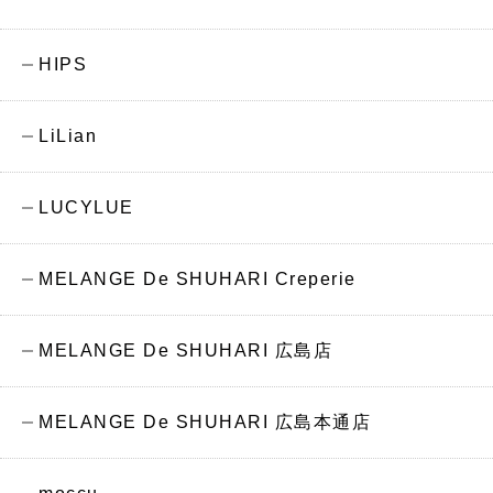
HIPS
LiLian
LUCYLUE
MELANGE De SHUHARI Creperie
MELANGE De SHUHARI 広島店
MELANGE De SHUHARI 広島本通店