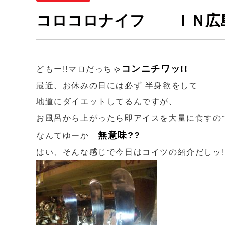
コロコロナイフ ＩＮ広
コンニチワッ!!
どもー!!マロだっちゃ
最近、お休みの日には必ず 半身欲をして
地道にダイエットしてるんですが、
お風呂から上がったら即アイスを大量に食すの
無意味??
なんてゆーか
はい、そんな感じで今日はコイツの紹介だしッ!