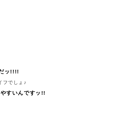
ッ!!!!
イフでしょ♪
やすいんですッ!!