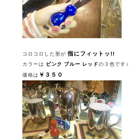
指にフィットッ!!
コロコロした形が
カラーは
ピンク
ブルー
レッド
の３色です♪
￥３５０
価格は