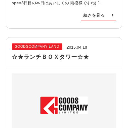
open3日目の本日はあいにくの 雨模様ですね( ´...
続きを見る
GOODSCOMPANY LAND
2015.04.18
☆★ランチＢＯＸタワー☆★