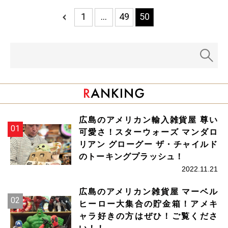
1
…
49
50
広島のアメリカン輸入雑貨屋 尊い
可愛さ！スターウォーズ マンダロ
リアン グローグー ザ・チャイルド
のトーキングプラッシュ！
2022.11.21
広島のアメリカン雑貨屋 マーベル
ヒーロー大集合の貯金箱！アメキ
ャラ好きの方はぜひ！ご覧くださ