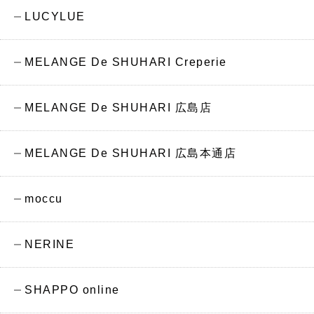
LUCYLUE
MELANGE De SHUHARI Creperie
MELANGE De SHUHARI 広島店
MELANGE De SHUHARI 広島本通店
moccu
NERINE
SHAPPO online