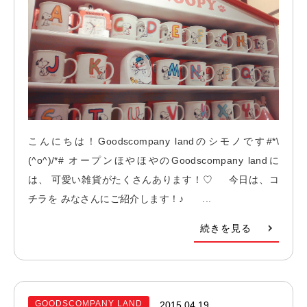
こんにちは！Goodscompany landのシモノです#*\
(^o^)/*# オープンほやほやのGoodscompany landに
は、 可愛い雑貨がたくさんあります！♡ 今日は、コ
チラを みなさんにご紹介します！♪ ...
続きを見る
GOODSCOMPANY LAND
2015.04.19