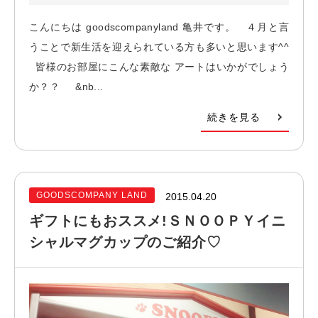
こんにちは goodscompanyland 亀井です。 ４月と言
うことで新生活を迎えられている方も多いと思います^^
皆様のお部屋にこんな素敵な アートはいかがでしょう
か？？ &nb...
続きを見る
GOODSCOMPANY LAND
2015.04.20
ギフトにもおススメ!ＳＮＯＯＰＹイニ
シャルマグカップのご紹介♡