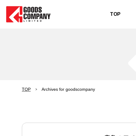
TOP
TOP
Archives for goodscompany