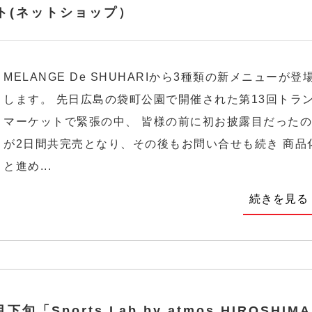
ト(ネットショップ）
MELANGE De SHUHARIから3種類の新メニューが登
します。 先日広島の袋町公園で開催された第13回トラ
マーケットで緊張の中、 皆様の前に初お披露目だった
が2日間共完売となり、その後もお問い合せも続き 商品
と進め...
続きを見る
月下旬「Sports Lab by atmos HIROSHIM