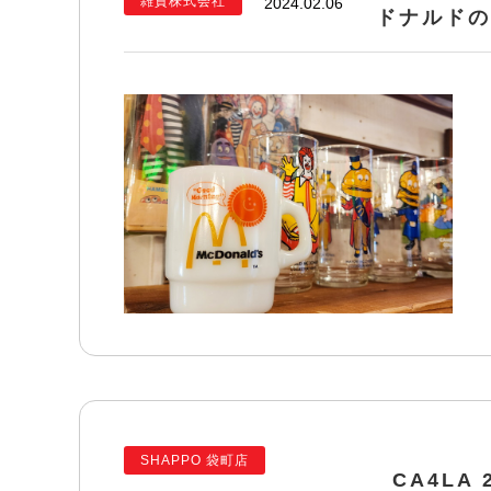
雑貨株式会社
2024.02.06
ドナルドの
SHAPPO 袋町店
CA4LA