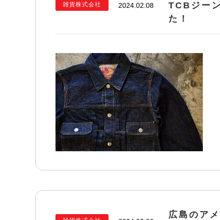
TCBジーン
雑貨株式会社
2024.02.08
た！
広島のアメ