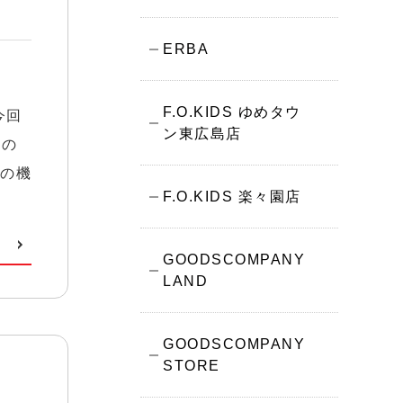
ERBA
F.O.KIDS ゆめタウ
今回
ン東広島店
事の
この機
F.O.KIDS 楽々園店
GOODSCOMPANY
LAND
GOODSCOMPANY
STORE