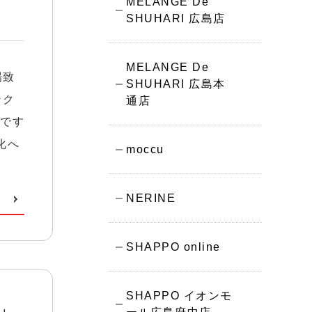
MELANGE De
SHUHARI 広島店
MELANGE De
場致
SHUHARI 広島本
ンク
通店
のです
化へ
moccu
NERINE
SHAPPO online
SHAPPO イオンモ
A」