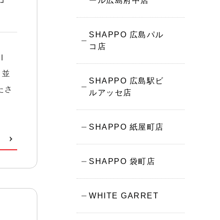
ール広島府中店
SHAPPO 広島パル
コ店
I
、並
SHAPPO 広島駅ビ
たさ
ルアッセ店
SHAPPO 紙屋町店
SHAPPO 袋町店
WHITE GARRET