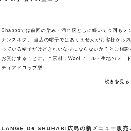
Shappoでは前回の染み・汚れ落としに続いて今回もメ
ナンスネタ。 当店の帽子ではありませんがお客様から
っている帽子だけどきれいな型にならないか？とご相談
お受けすることに。＊素材：Woolフェルト生地のフェ
ティアドロップ型...
続きを見る
ELANGE De SHUHARI広島の新メニュー販