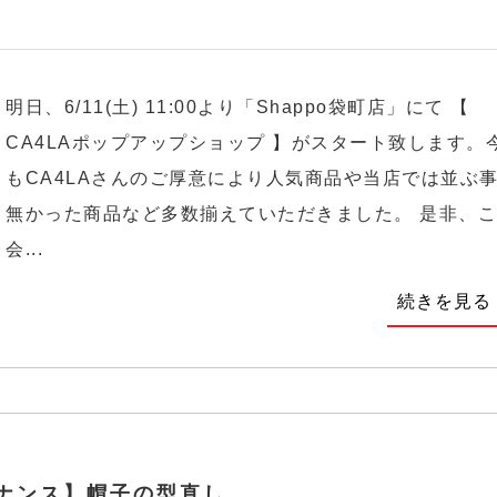
明日、6/11(土) 11:00より「Shappo袋町店」にて 【
CA4LAポップアップショップ 】がスタート致します。
もCA4LAさんのご厚意により人気商品や当店では並ぶ
無かった商品など多数揃えていただきました。 是非、
会...
続きを見る
ナンス】帽子の型直し