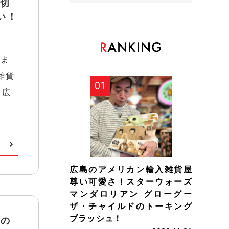
ミ切
い！
 ま
雑貨
 広
広島のアメリカン輸入雑貨屋
尊い可愛さ！スターウォーズ
マンダロリアン グローグー
ザ・チャイルドのトーキング
プラッシュ！
島の