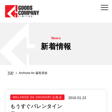
News
新着情報
TOP
Archives for 森島里枝
MELANGE De SHUHARI 広島店
2016.01.22
もうすぐバレンタイン