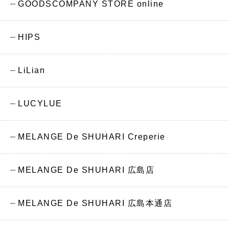
GOODSCOMPANY STORE online
HIPS
LiLian
LUCYLUE
MELANGE De SHUHARI Creperie
MELANGE De SHUHARI 広島店
MELANGE De SHUHARI 広島本通店