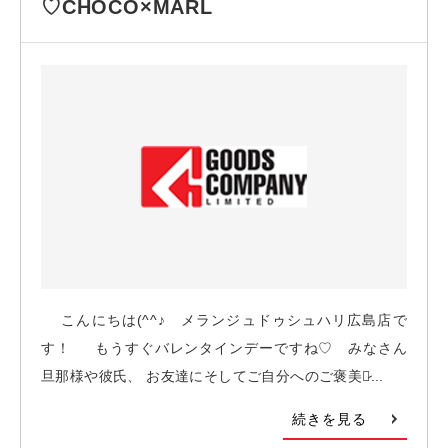
♡CHOCO×MARL
こんにちは(^^♪ メランジュドゥシュハリ広島店で
す！ もうすぐバレンタインデーですね♡ みなさん
旦那様や彼氏、 お友達にそしてご自分へのご褒美に̷...
続きを見る