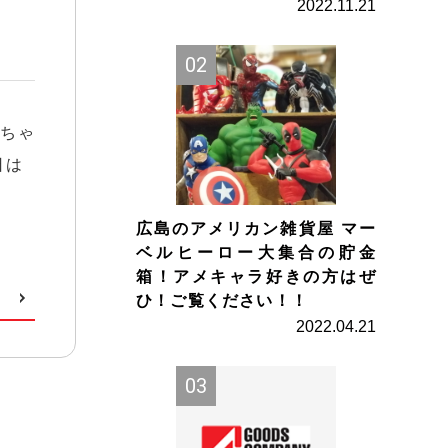
2022.11.21
きちゃ
日は
広島のアメリカン雑貨屋 マー
ベルヒーロー大集合の貯金
箱！アメキャラ好きの方はぜ
ひ！ご覧ください！！
2022.04.21