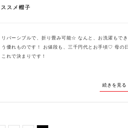
オススメ帽子
リバーシブルで、折り畳み可能☆ なんと、お洗濯もで
う優れものです！ お値段も、三千円代とお手頃♡ 母の
これで決まりです！
続きを見る