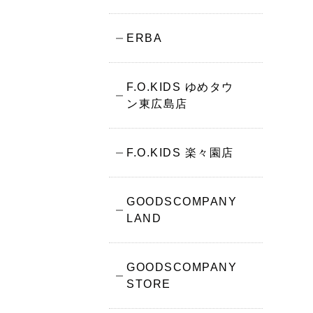
ERBA
F.O.KIDS ゆめタウ
ン東広島店
F.O.KIDS 楽々園店
GOODSCOMPANY
LAND
GOODSCOMPANY
STORE