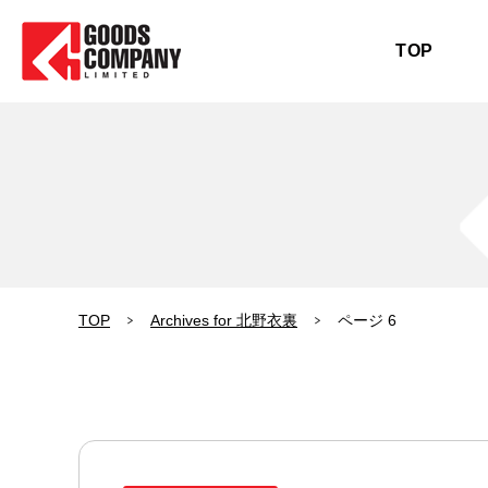
TOP
TOP
Archives for 北野衣裏
ページ 6